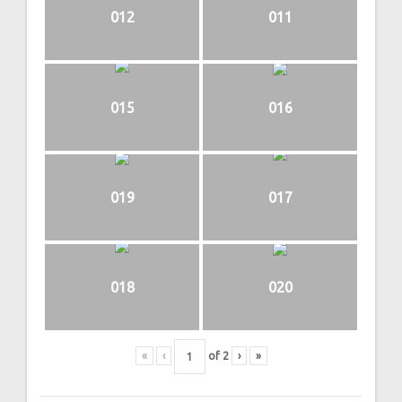
012
011
015
016
019
017
018
020
«
‹
of
2
›
»