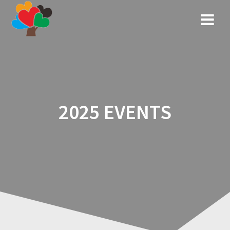
Skip
to
content
2025 EVENTS